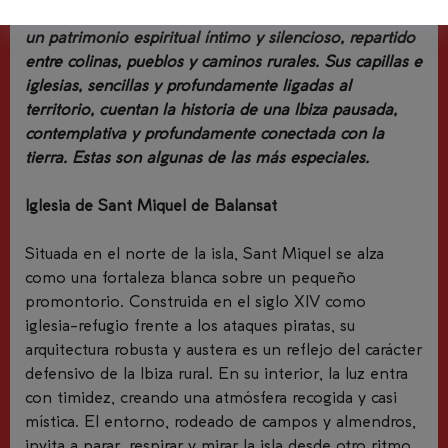
infinitas. Tierra de contrastes, la isla también guarda
un patrimonio espiritual íntimo y silencioso, repartido
entre colinas, pueblos y caminos rurales. Sus capillas e
iglesias, sencillas y profundamente ligadas al
territorio, cuentan la historia de una Ibiza pausada,
contemplativa y profundamente conectada con la
tierra. Estas son algunas de las más especiales.
Iglesia de Sant Miquel de Balansat
Situada en el norte de la isla, Sant Miquel se alza
como una fortaleza blanca sobre un pequeño
promontorio. Construida en el siglo XIV como
iglesia-refugio frente a los ataques piratas, su
arquitectura robusta y austera es un reflejo del carácter
defensivo de la Ibiza rural. En su interior, la luz entra
con timidez, creando una atmósfera recogida y casi
mística. El entorno, rodeado de campos y almendros,
invita a parar, respirar y mirar la isla desde otro ritmo.