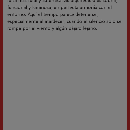
Ibiza más rural y auténtica. Su arquitectura es sobria,
funcional y luminosa, en perfecta armonía con el
entorno. Aquí el tiempo parece detenerse,
especialmente al atardecer, cuando el silencio solo se
rompe por el viento y algún pájaro lejano.