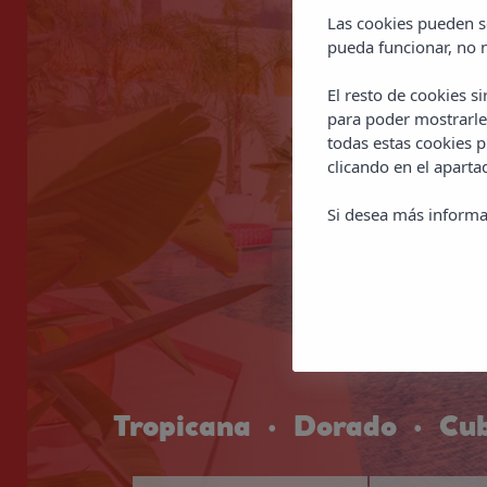
Las cookies pueden se
pueda funcionar, no n
El resto de cookies s
para poder mostrarle
todas estas cookies 
clicando en el apart
Si desea más informa
Tropicana
Dorado
Cub