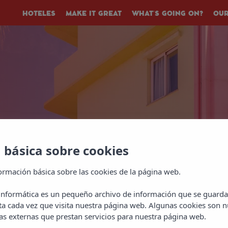
HOTELES
MAKE IT GREAT
WHAT’S GOING ON?
OUR
 básica sobre cookies
ormación básica sobre las cookies de la página web.
 informática es un pequeño archivo de información que se guarda
ta cada vez que visita nuestra página web. Algunas cookies son n
s externas que prestan servicios para nuestra página web.