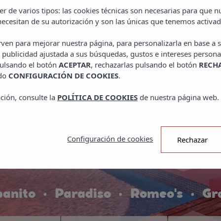
r de varios tipos: las cookies técnicas son necesarias para que 
ecesitan de su autorización y son las únicas que tenemos activad
irven para mejorar nuestra página, para personalizarla en base a s
 publicidad ajustada a sus búsquedas, gustos e intereses persona
pulsando el botón
ACEPTAR
, rechazarlas pulsando el botón
RECH
ado
CONFIGURACIÓN DE COOKIES
.
ción, consulte la
POLÍTICA DE COOKIES
de nuestra página web.
Configuración de cookies
Rechazar
anito
Paradiso
Romeo's
Gr