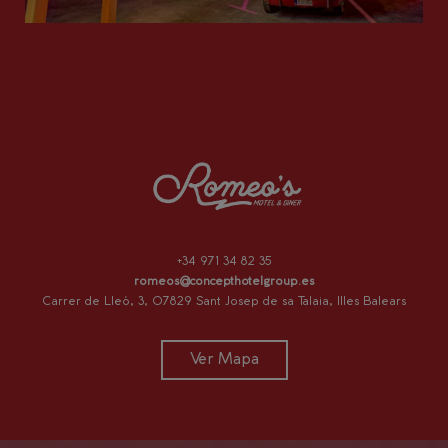
+34 971 34 82 35
romeos@concepthotelgroup.es
Carrer de Lleó, 3, 07829 Sant Josep de sa Talaia, Illes Balears
Ver Mapa