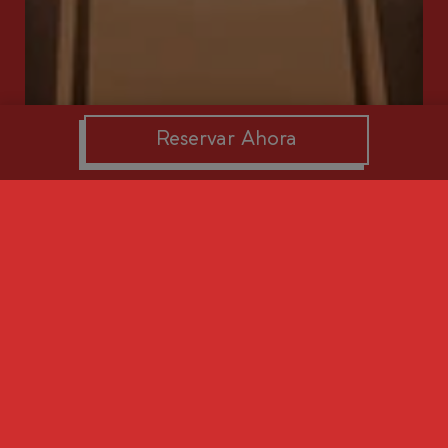
Reservar Ahora
Friday DJ Nights
en Bambola - Los
Felices Hotel
Empieza el fin de semana como se merece en
nuestras Friday DJ Nights en Bambola: buena