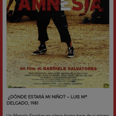
¿DÓNDE ESTARÁ MI NIÑO? – LUIS Mª
DELGADO, 1981
Un Manolo Escobar en plena forma hace de sí mismo