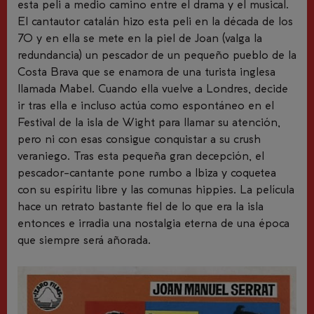
esta peli a medio camino entre el drama y el musical.
El cantautor catalán hizo esta peli en la década de los
70 y en ella se mete en la piel de Joan (valga la
redundancia) un pescador de un pequeño pueblo de la
Costa Brava que se enamora de una turista inglesa
llamada Mabel. Cuando ella vuelve a Londres, decide
ir tras ella e incluso actúa como espontáneo en el
Festival de la isla de Wight para llamar su atención,
pero ni con esas consigue conquistar a su
crush
veraniego. Tras esta pequeña gran decepción, el
pescador-cantante pone rumbo a Ibiza y coquetea
con su espíritu libre y las comunas hippies. La película
hace un retrato bastante fiel de lo que era la isla
entonces e irradia una nostalgia eterna de una época
que siempre será añorada.