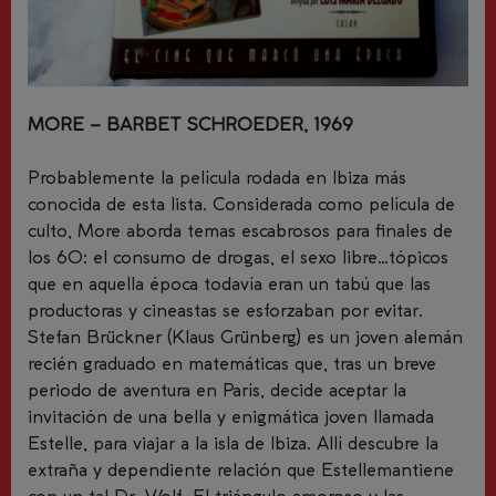
MORE – BARBET SCHROEDER, 1969
Probablemente la película rodada en Ibiza más
conocida de esta lista. Considerada como película de
culto, More aborda temas escabrosos para finales de
los 60: el consumo de drogas, el sexo libre…tópicos
que en aquella época todavía eran un tabú que las
productoras y cineastas se esforzaban por evitar.
Stefan Brückner (Klaus Grünberg) es un joven alemán
recién graduado en matemáticas que, tras un breve
periodo de aventura en París, decide aceptar la
invitación de una bella y enigmática joven llamada
Estelle, para viajar a la isla de Ibiza. Allí descubre la
extraña y dependiente relación que Estellemantiene