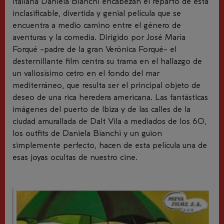
italiana Daniela Bianchi encabezan el reparto de esta
inclasificable, divertida y genial película que se
encuentra a medio camino entre el género de
aventuras y la comedia. Dirigido por José María
Forqué -padre de la gran Verónica Forqué- el
desternillante film centra su trama en el hallazgo de
un valiosísimo cetro en el fondo del mar
mediterráneo, que resulta ser el principal objeto de
deseo de una rica heredera americana. Las fantásticas
imágenes del puerto de Ibiza y de las calles de la
ciudad amurallada de Dalt Vila a mediados de los 60,
los outfits de Daniela Bianchi y un guion
simplemente perfecto, hacen de esta película una de
esas joyas ocultas de nuestro cine.