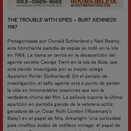
THE TROUBLE WITH SPIES – BURT KENNEDY,
1987
Protagonizada por Donald Sutherland y Ned Beatty,
esta tronchante parodia de espías se rodó en la isla
en 1984. La trama se centra en la desaparición del
agente secreto George Trent en la isla de Ibiza, que
está siendo investigada por su inepto colega
Appleton Porter (Sutherland). En el periplo de
investigación, el zafio agente está a punto de perder
la vida en innumerables ocasiones que son la
verdadera chicha del film. La película supone la última
aparición en pantalla grande de la veterana actriz
ganadora de un Óscar Ruth Gordon (‘Rosemary’s
Baby’) en el papel de Mrs. Arkwright. Una curiosidad
para cinéfilos ávidos de cotilleos vintage: el papel de