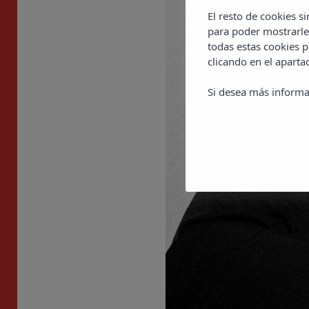
El resto de cookies s
para poder mostrarle
todas estas cookies 
clicando en el apart
Si desea más informa