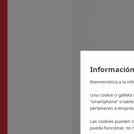
Información
Bienvenido/a a la inf
Una cookie o galleta
“smartphone” o table
pertenecen a empresa
Las cookies pueden se
pueda funcionar, no n