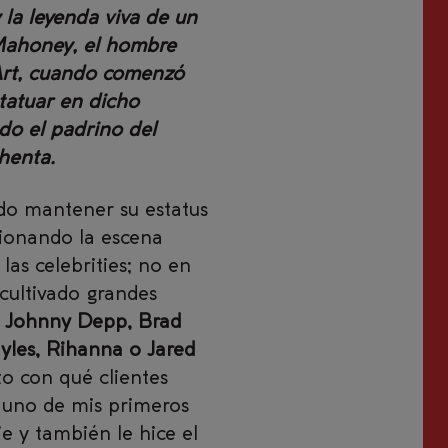
 la leyenda viva de un
Mahoney, el hombre
 Art, cuando comenzó
 tatuar en dicho
do el padrino del
henta.
ido mantener su estatus
cionando la escena
 las celebrities; no en
cultivado grandes
Johnny Depp, Brad
yles, Rihanna o Jared
to con qué clientes
e uno de mis primeros
je y también le hice el