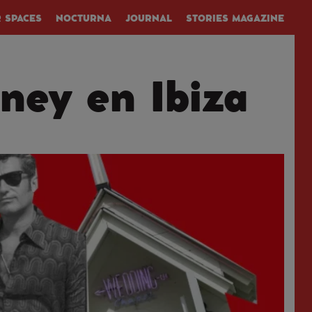
 SPACES
NOCTURNA
JOURNAL
STORIES MAGAZINE
ney en Ibiza