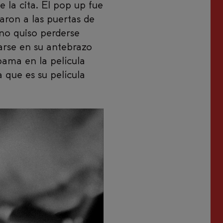
 la cita. El pop up fue
ron a las puertas de
no quiso perderse
narse en su antebrazo
bama en la película
 que es su película