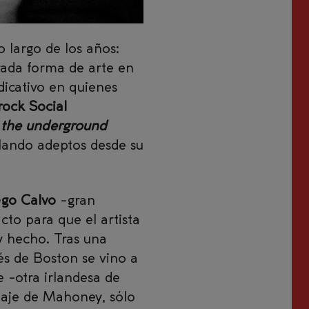
 largo de los años:
rada forma de arte en
dicativo en quienes
ock Social
 the underground
lando adeptos desde su
ego Calvo
-gran
to para que el artista
y hecho. Tras una
és de Boston se vino a
 -otra irlandesa de
uaje de Mahoney, sólo