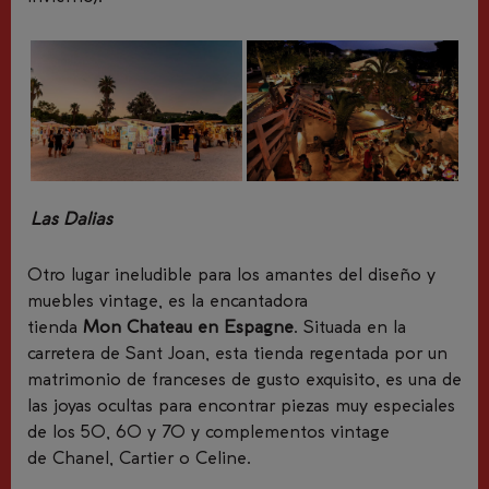
Las Dalias
Otro lugar ineludible para los amantes del diseño y
muebles vintage, es la encantadora
tienda
Mon Chateau en Espagne
. Situad
a
en la
carretera de Sant Joan, es
ta tienda regentada por un
matrimonio de franceses de gusto exquisito, es una de
las joyas ocultas para encontrar piezas muy especiales
de los 50, 60 y 70 y complementos vintage
de
Chanel, Cartier o
Celine
.