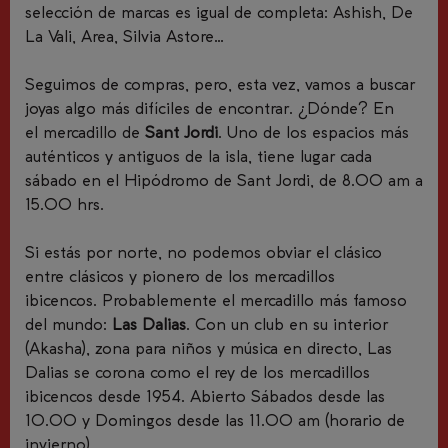
selección de marcas es igual de completa: Ashish, De
La Vali, Area, Silvia Astore…
Seguimos de compras
,
pero
,
esta vez, vamos a
buscar
joyas algo más difíciles de encontrar. ¿Dónde? En
el
mercadillo de
Sant Jordi
. Uno de los espacios más
auténticos y antiguos de la isla, tiene lugar cada
sábado en el Hipódromo de Sant Jordi, de 8.00 am a
15.00
hrs
.
Si estás por norte, no podemos obviar el clásico
entre clásicos y pionero de los mercadillos
ibicencos.
Probablemente el mercadillo más famoso
del mundo:
Las Dalias
. Con un club en su interior
(Akasha), zona para niños y música en directo, Las
Dalias se corona como el rey de los mercadillos
ibicencos desde 1954. Abierto Sábados desde las
10.00 y Domingos desde las 11.00 am (horario de
invierno).