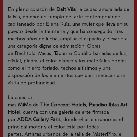
En pleno corazón de
Dalt Vila
, la ciudad amurallada de
la Isla, emerge un templo del arte contemporáneo
capitaneado por Elena Ruiz, una mujer que lleva en su
puesto desde la treintena y que ha conseguido, tras
muchos años de lucha, ampliar el espacio y elevarlo a
una categoría digna de admiración. Obras
de Bechtold, Micus, Tápies o Gordillo bañadas de luz,
cristal, piedra, el color blanco y los materiales nobles
como el hierro forjado, techos altísimos y una
disposición de los elementos que bien merecen una
visita en profundidad.
La creación
más
MiMo
de
The Concept Hotels, Paradiso Ibiza Art
Hotel
,
cuenta con una galería de arte firmada
por
ADDA Gallery Paris
, donde el arte urbano es el
principal motor y el color está por todas
partes.
Artistas urbanos de la talla de
Mister
Piro
, el