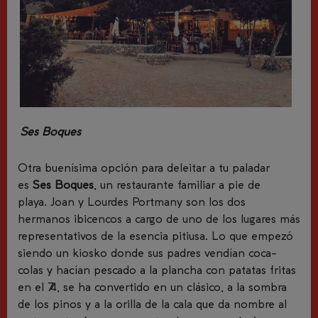
Ses Boques
Otra buenísima opción p
ara
deleitar a tu paladar
es
Ses Boques
, un restaurante familiar a pie de
playa
.
Joan y Lourdes Portmany
son los dos
hermanos ibicencos a cargo de uno de los
lugares
más
representativos de la esencia
pitiusa
. Lo que empezó
siendo un
kiosko
donde sus padres vendían coca-
colas y hacían pescado a la plancha con patatas fritas
en el 74, se ha convertido en un clásico, a la sombra
de los pinos y a la orilla de la cala que da nombre al