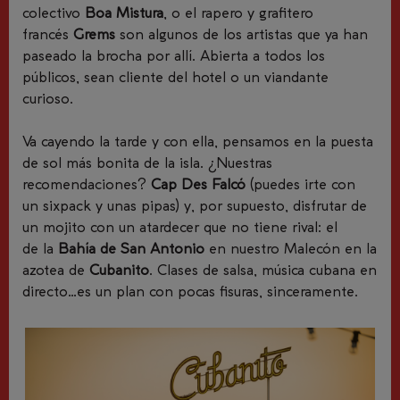
colectivo
Boa Mistura
,
o el rapero y grafitero
francés
Grems
son algunos de los artistas que ya han
paseado la brocha por allí. Abierta a todos los
públicos, sean cliente del hotel o un viandante
curioso.
Va cayendo la tarde y con ella, pensamos en la puesta
de sol más bonita de la isla. ¿Nuestras
recomendaciones?
Cap Des Falcó
(puedes irte con
un
sixpack
y unas pipas) y, por supuesto, disfrutar de
un mojito con un atardecer que no tiene rival: el
de
la
Bahía de San Antonio
en
nuestro
Malecón en la
azotea de
Cubanito
.
Clases de salsa, música cubana en
directo
…es un plan con pocas fisuras, sinceramente.