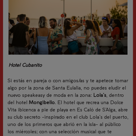
Hotel Cubanito
Si estás en pareja
o con amigos/as
y te apetece tomar
algo por la zona de
Santa Eulalia
, no puedes eludir el
nuevo
speakeasy
de moda en la zona:
Lola’s
, dentro
del hotel
Mongibello
.
El hotel que recrea una
Dolce
Vita ibicenca
a pie de playa en
Es Caló de
S’Alga
, abre
su club secreto -inspirado en el club
Lola’s
del puerto,
uno de los primeros que abrió en la isla- al público
los miércoles; con una selección musical que te