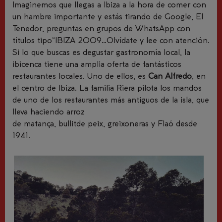
Imaginemos que llegas a Ibiza a la hora de comer con
un hambre importante y estás tirando de Google, El
Tenedor, preguntas en grupos de WhatsApp con
títulos tipo“IBIZA 2009…Olvídate y lee con atención.
Si lo que buscas es degustar gastronomía local, la
ibicenca tiene una amplia oferta de fantásticos
restaurantes locales. Uno de ellos, es
Can Alfredo
, en
el centro de Ibiza. La familia Riera pilota los mandos
de uno de los restaurantes más antiguos de la isla, que
lleva haciendo arroz
de matança, bullitde peix, greixoneras y Flaó desde
1941.